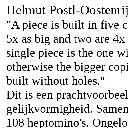
Helmut Postl-Oostenri
"A piece is built in five 
5x as big and two are 4x 
single piece is the one wi
otherwise the bigger cop
built without holes.
"
Dit is een prachtvoorbee
gelijkvormigheid. Same
108 heptomino's. Ongelo