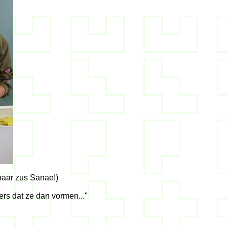
haar zus Sanae!)
ers dat ze dan vormen..."