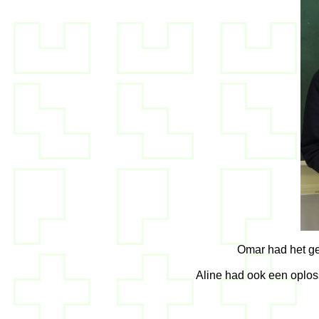
Omar had het ge
Aline had ook een oploss