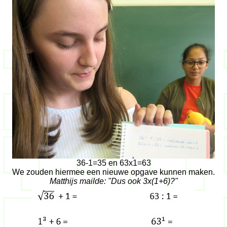
36-1=35 en 63x1=63
We zouden hiermee een nieuwe opgave kunnen maken.
Matthijs mailde: "Dus ook 3x(1+6)?"