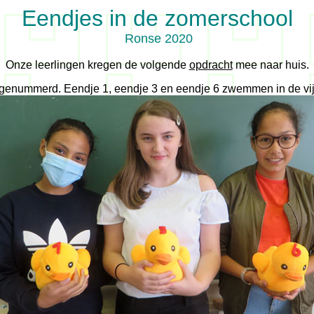
Eendjes in de zomerschool
Ronse 2020
Onze leerlingen kregen de volgende
opdracht
mee naar huis.
 genummerd. Eendje 1, eendje 3 en eendje 6 zwemmen in de vijv