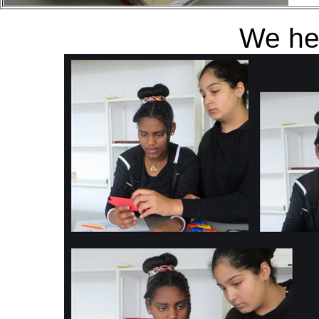
We he