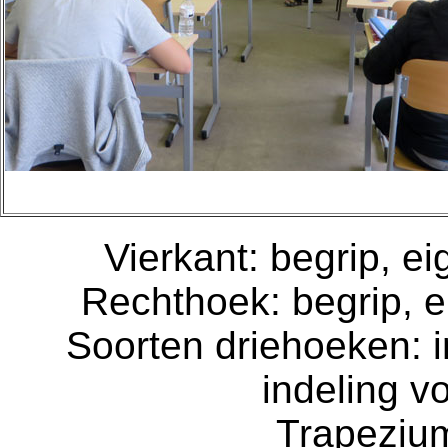
Vierkant: begrip, 
Rechthoek: begrip, 
Soorten driehoeken: 
indeling v
Trapezium