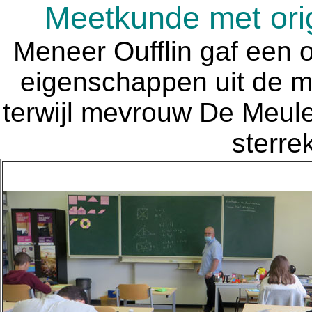
Meetkunde met ori
Meneer Oufflin gaf een 
eigenschappen uit de m
terwijl mevrouw De Meulem
sterre