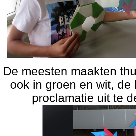
De meesten maakten thui
ook in groen en wit, d
proclamatie uit te 