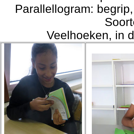
Parallellogram: begri
Soor
Veelhoeken, in d