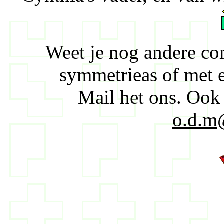
Weet je nog andere co
symmetrieas of met 
Mail het ons. Ook
o.d.m@