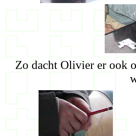
Zo dacht Olivier er ook 
w