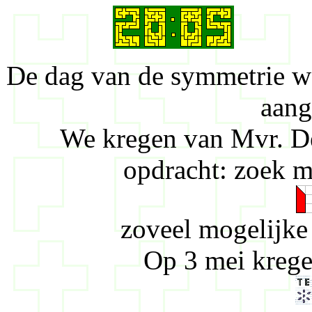
De dag van de symmetrie wa
aang
We kregen van Mvr. D
opdracht: zoek m
zoveel mogelijke
Op 3 mei krege