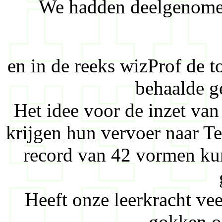
We hadden deelgenomen
en in de reeks wizProf de
behaalde g
Het idee voor de inzet van
krijgen hun vervoer naar Te
record van 42 vormen ku
Heeft onze leerkracht ve
gokken op