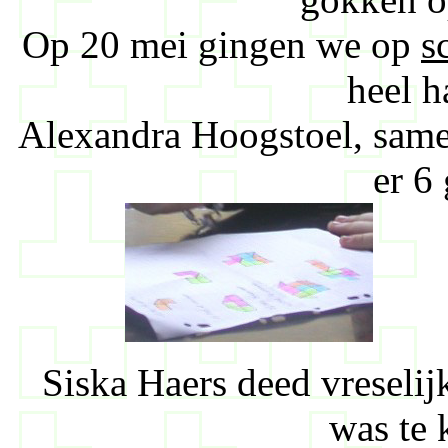
Op 20 mei gingen we op
s
heel h
Alexandra Hoogstoel, sam
er 6
Siska Haers deed vreselij
was te 