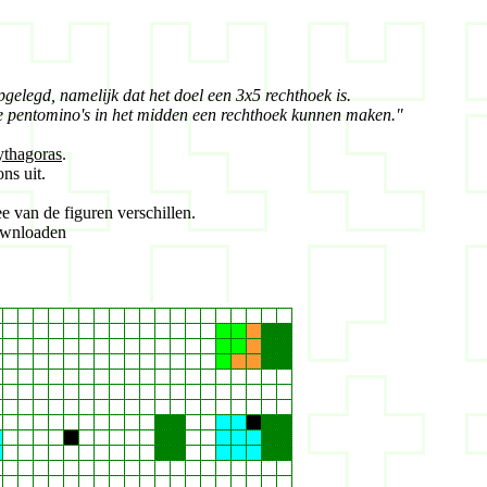
gelegd, namelijk dat het doel een 3x5 rechthoek is.
ere pentomino's in het midden een rechthoek kunnen maken."
Pythagoras
.
ns uit.
e van de figuren verschillen.
downloaden