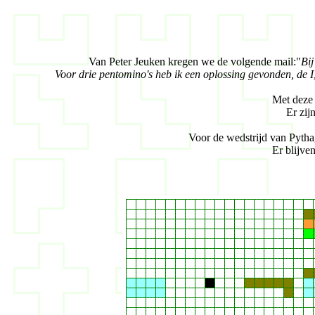
Van Peter Jeuken kregen we de volgende mail:"
Bij
Voor drie pentomino's heb ik een oplossing gevonden, de I
Met deze 
Er zij
Voor de wedstrijd van Pythag
Er blijve