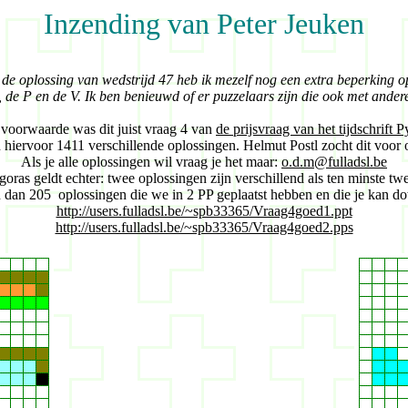
Inzending van Peter Jeuken
 de oplossing van wedstrijd 47 heb ik mezelf nog een extra beperking op
, de P en de V. Ik ben benieuwd of er puzzelaars zijn die ook met and
voorwaarde was dit juist vraag 4 van
de prijsvraag van het tijdschrift 
n hiervoor 1411 verschillende oplossingen. Helmut Postl zocht dit voor o
Als je alle oplossingen wil vraag je het maar:
o.d.m@fulladsl.be
oras geldt echter: twee oplossingen zijn verschillend als ten minste twe
n dan
205 oplossingen die we in 2 PP geplaatst hebben en die je kan 
http://users.fulladsl.be/~spb33365/Vraag4goed1.ppt
http://users.fulladsl.be/~spb33365/Vraag4goed2.pps