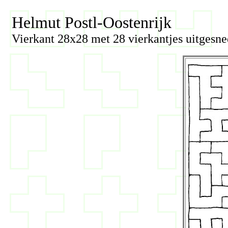
Helmut Postl-Oostenrijk
Vierkant 28x28 met 28 vierkantjes uitgesn